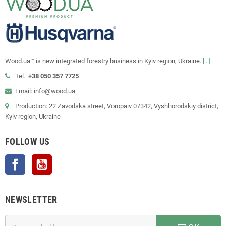
Wood.ua™ is new integrated forestry business in Kyiv region, Ukraine.
[...]
Tel.:
+38 050 357 7725
Email: info@wood.ua
Production: 22 Zavodska street, Voropaiv 07342, Vyshhorodskiy district,
Kyiv region, Ukraine
FOLLOW US
Facebook
YouTube
NEWSLETTER