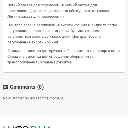
Легкий захват для перенесення Легкий захват для
перенесення до сховища, машини або підняття по сходах
Легкий захват для перенесення
Централізоване регулювання висоти косіння Швидке та легке
регулювання висоти косіння трави. Одним важелем
регулюються висота всіх коліс деки. Централізоване
регулювання висоти косіння
Складана рукоятка для зручного зберігання та транспортування
Складана рукоятка для спрощення зберігання та
транспортування Складана рукоятка
Comments
(0)
chat
No customer reviews for the moment.