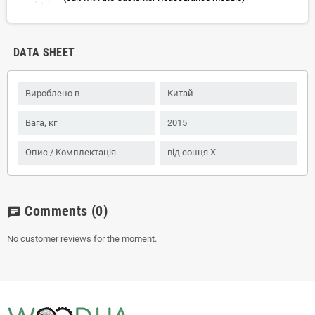
DATA SHEET
Вироблено в
Китай
Вага, кг
2015
Опис / Комплектація
від сонця Х
Comments
(0)
chat
No customer reviews for the moment.