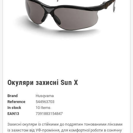
Окуляри захисні Sun Х
Brand
Husqvarna
Reference
544963703
In stock
10 Items
EAN13
7391883154847
Захисні окуляри із стійкими до подряпин тонованими лінзами
із захистом від УФ-проміння, для комфортної роботи в сонячну