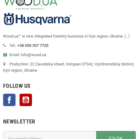
Wood.ua™ is new integrated forestry business in Kyiv region, Ukraine.
[...]
Tel.:
+38 050 357 7725
Email: info@wood.ua
Production: 22 Zavodska street, Voropaiv 07342, Vyshhorodskiy district,
Kyiv region, Ukraine
FOLLOW US
Facebook
YouTube
NEWSLETTER
OK