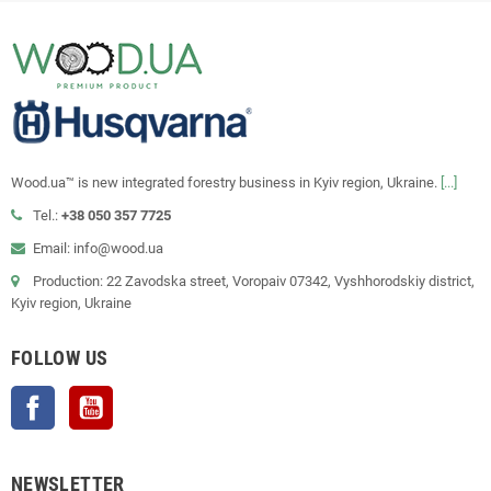
Wood.ua™ is new integrated forestry business in Kyiv region, Ukraine.
[...]
Tel.:
+38 050 357 7725
Email: info@wood.ua
Production: 22 Zavodska street, Voropaiv 07342, Vyshhorodskiy district,
Kyiv region, Ukraine
FOLLOW US
Facebook
YouTube
NEWSLETTER