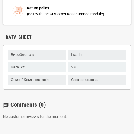
Return policy
(edit with the Customer Reassurance module)
DATA SHEET
Вироблено в
Італія
Вага, кг
270
Опис / Комплектація
Сонцезахисна
Comments
(0)
chat
No customer reviews for the moment.