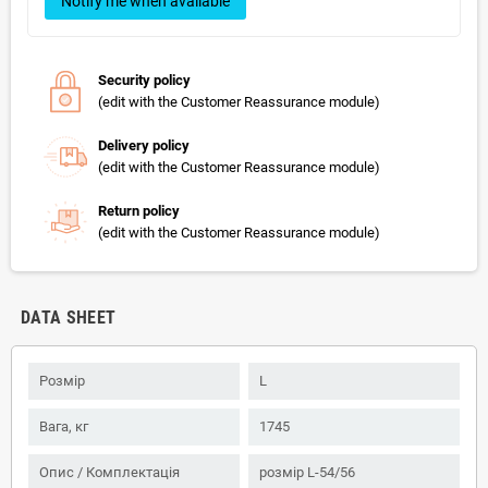
Notify me when available
Security policy
(edit with the Customer Reassurance module)
Delivery policy
(edit with the Customer Reassurance module)
Return policy
(edit with the Customer Reassurance module)
DATA SHEET
Розмір
L
Вага, кг
1745
Опис / Комплектація
розмір L-54/56