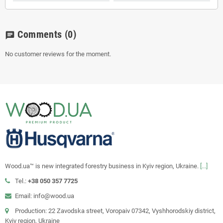
Comments
(0)
chat
No customer reviews for the moment.
Wood.ua™ is new integrated forestry business in Kyiv region, Ukraine.
[...]
Tel.:
+38 050 357 7725
Email: info@wood.ua
Production: 22 Zavodska street, Voropaiv 07342, Vyshhorodskiy district,
Kyiv region, Ukraine