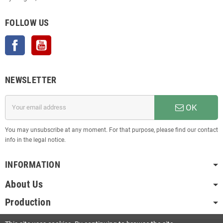
FOLLOW US
Facebook
YouTube
NEWSLETTER
OK
You may unsubscribe at any moment. For that purpose, please find our contact
info in the legal notice.
INFORMATION
About Us
Production