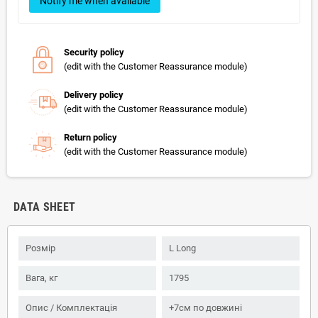
Notify me when available
Security policy
(edit with the Customer Reassurance module)
Delivery policy
(edit with the Customer Reassurance module)
Return policy
(edit with the Customer Reassurance module)
DATA SHEET
Розмір
L Long
Вага, кг
1795
Опис / Комплектація
+7см по довжині