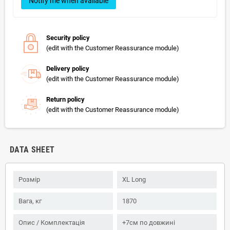
Notify me when available
Security policy
(edit with the Customer Reassurance module)
Delivery policy
(edit with the Customer Reassurance module)
Return policy
(edit with the Customer Reassurance module)
DATA SHEET
Розмір
XL Long
Вага, кг
1870
Опис / Комплектація
+7см по довжині