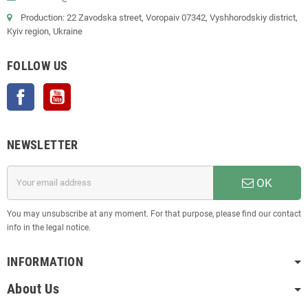
Production: 22 Zavodska street, Voropaiv 07342, Vyshhorodskiy district,
Kyiv region, Ukraine
FOLLOW US
Facebook
YouTube
NEWSLETTER
OK
You may unsubscribe at any moment. For that purpose, please find our contact
info in the legal notice.
INFORMATION
About Us