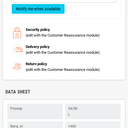
Notify me when available
Security policy
(edit with the Customer Reassurance module)
Delivery policy
(edit with the Customer Reassurance module)
Return policy
(edit with the Customer Reassurance module)
DATA SHEET
Розмір
54/56
L
Вага, кг
1460