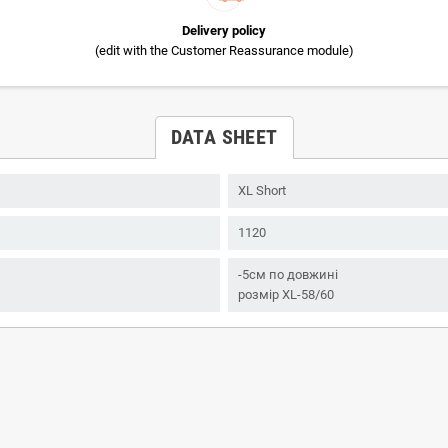
Delivery policy
(edit with the Customer Reassurance module)
DATA SHEET
XL Short
1120
-5см по довжині
розмір XL-58/60