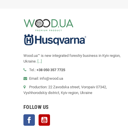
Wood.ua™ is new integrated forestry business in Kyiv region,
Ukraine.
[...]
Tel.:
+38 050 357 7725
Email: info@wood.ua
Production: 22 Zavodska street, Voropaiv 07342,
Vyshhorodskiy district, Kyiv region, Ukraine
FOLLOW US
Facebook
YouTube