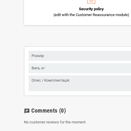
Security policy
(edit with the Customer Reassurance module)
Розмір
Вага, кг
Опис / Комплектація
Comments
(0)
chat
No customer reviews for the moment.