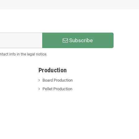
Subscribe
act info in the legal notice.
Production
Board Production
Pellet Production