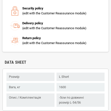
Security policy
(edit with the Customer Reassurance module)
Delivery policy
(edit with the Customer Reassurance module)
Return policy
(edit with the Customer Reassurance module)
DATA SHEET
Розмір
L Short
Вага, кг
1600
Опис / Комплектація
-5см по довжині
розмір L-54/56