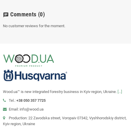
Comments
(0)
chat
No customer reviews for the moment.
Wood.ua™ is new integrated forestry business in Kyiv region, Ukraine.
[...]
Tel.:
+38 050 357 7725
Email: info@wood.ua
Production: 22 Zavodska street, Voropaiv 07342, Vyshhorodskiy district,
Kyiv region, Ukraine