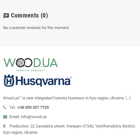
Comments
(0)
chat
No customer reviews for the moment.
Wood.ua™ is new integrated forestry business in Kyiv region, Ukraine.
[...]
Tel.:
+38 050 357 7725
Email: info@wood.ua
Production: 22 Zavodska street, Voropaiv 07342, Vyshhorodskiy district,
Kyiv region, Ukraine