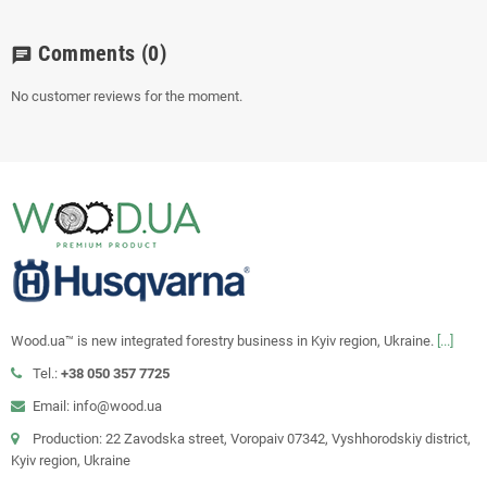
Comments
(0)
chat
No customer reviews for the moment.
Wood.ua™ is new integrated forestry business in Kyiv region, Ukraine.
[...]
Tel.:
+38 050 357 7725
Email: info@wood.ua
Production: 22 Zavodska street, Voropaiv 07342, Vyshhorodskiy district,
Kyiv region, Ukraine