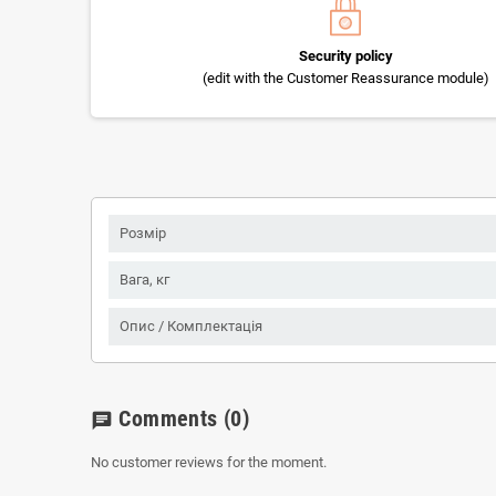
Security policy
(edit with the Customer Reassurance module)
Розмір
Вага, кг
Опис / Комплектація
Comments
(0)
chat
No customer reviews for the moment.