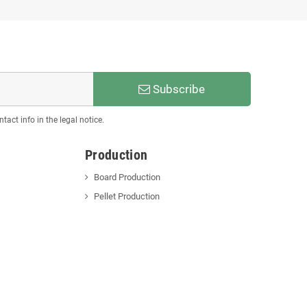
Subscribe
act info in the legal notice.
Production
Board Production
Pellet Production