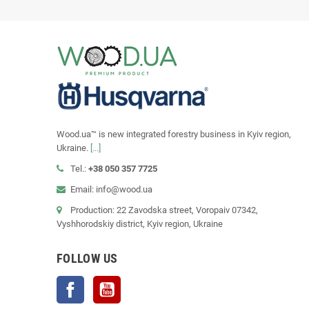
Wood.ua™ is new integrated forestry business in Kyiv region,
Ukraine.
[...]
Tel.:
+38 050 357 7725
Email: info@wood.ua
Production: 22 Zavodska street, Voropaiv 07342,
Vyshhorodskiy district, Kyiv region, Ukraine
FOLLOW US
Facebook
YouTube