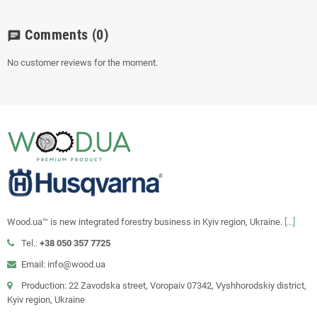
Comments
(0)
chat
No customer reviews for the moment.
Wood.ua™ is new integrated forestry business in Kyiv region, Ukraine.
[...]
Tel.:
+38 050 357 7725
Email: info@wood.ua
Production: 22 Zavodska street, Voropaiv 07342, Vyshhorodskiy district,
Kyiv region, Ukraine