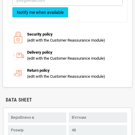
Notify me when available
Security policy
(edit with the Customer Reassurance module)
Delivery policy
(edit with the Customer Reassurance module)
Return policy
(edit with the Customer Reassurance module)
DATA SHEET
Вироблено в
В'єтнам
Розмір
48