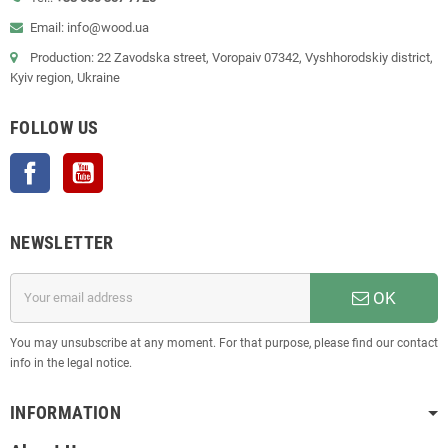
Email: info@wood.ua
Production: 22 Zavodska street, Voropaiv 07342, Vyshhorodskiy district,
Kyiv region, Ukraine
FOLLOW US
Facebook
YouTube
NEWSLETTER
OK
You may unsubscribe at any moment. For that purpose, please find our contact
info in the legal notice.
INFORMATION