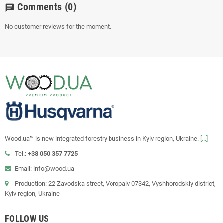
Comments
(0)
chat
No customer reviews for the moment.
Wood.ua™ is new integrated forestry business in Kyiv region, Ukraine.
[...]
Tel.:
+38 050 357 7725
Email: info@wood.ua
Production: 22 Zavodska street, Voropaiv 07342, Vyshhorodskiy district,
Kyiv region, Ukraine
FOLLOW US