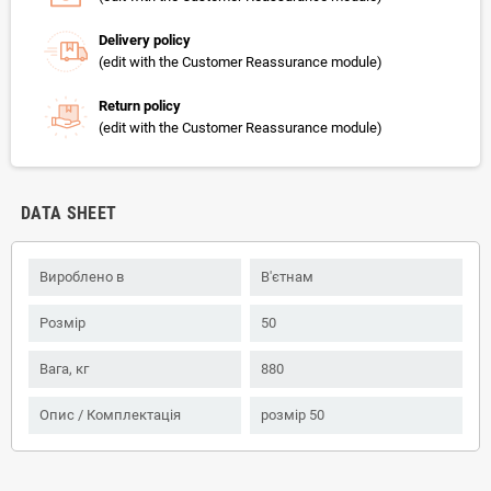
Delivery policy
(edit with the Customer Reassurance module)
Return policy
(edit with the Customer Reassurance module)
DATA SHEET
Вироблено в
В'єтнам
Розмір
50
Вага, кг
880
Опис / Комплектація
розмір 50