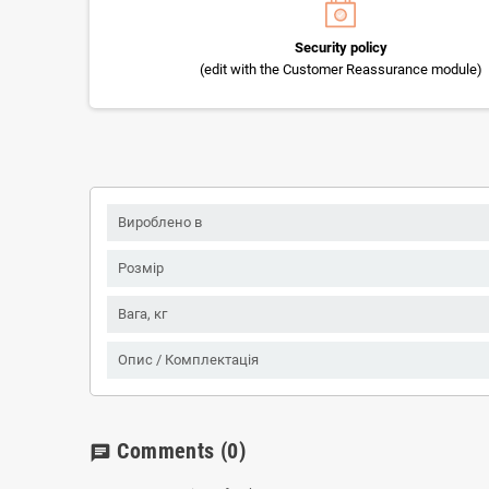
Security policy
(edit with the Customer Reassurance module)
Вироблено в
Розмір
Вага, кг
Опис / Комплектація
Comments
(0)
chat