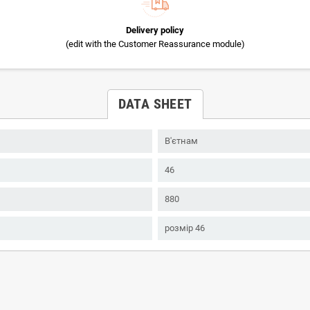
Delivery policy
(edit with the Customer Reassurance module)
DATA SHEET
В'єтнам
46
880
розмір 46