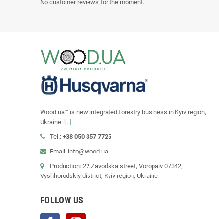
No customer reviews for the moment.
Wood.ua™ is new integrated forestry business in Kyiv region,
Ukraine.
[...]
Tel.:
+38 050 357 7725
Email: info@wood.ua
Production: 22 Zavodska street, Voropaiv 07342,
Vyshhorodskiy district, Kyiv region, Ukraine
FOLLOW US
Facebook
YouTube