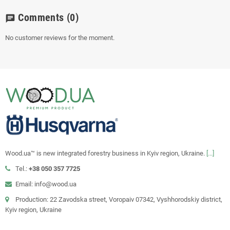
Comments
(0)
chat
No customer reviews for the moment.
Wood.ua™ is new integrated forestry business in Kyiv region, Ukraine.
[...]
Tel.:
+38 050 357 7725
Email: info@wood.ua
Production: 22 Zavodska street, Voropaiv 07342, Vyshhorodskiy district,
Kyiv region, Ukraine