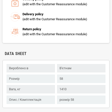
(edit with the Customer Reassurance module)
Delivery policy
(edit with the Customer Reassurance module)
Return policy
(edit with the Customer Reassurance module)
DATA SHEET
Вироблено в
В'єтнам
Розмір
58
Вага, кг
1410
Опис / Комплектація
розмір 58