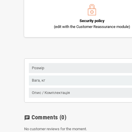
Security policy
(edit with the Customer Reassurance module)
Розмір
Вага, кг
Опис / Комплектація
Comments
(0)
chat
No customer reviews for the moment.