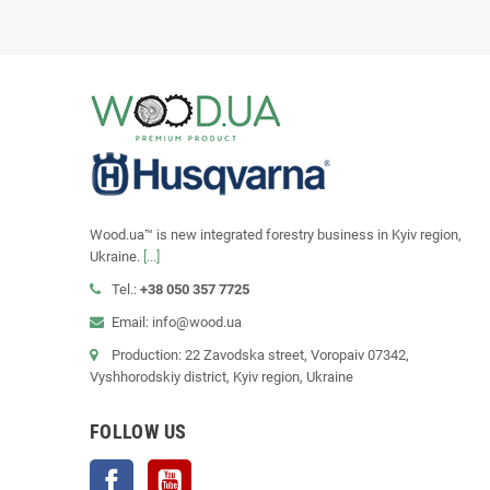
Wood.ua™ is new integrated forestry business in Kyiv region,
Ukraine.
[...]
Tel.:
+38 050 357 7725
Email: info@wood.ua
Production: 22 Zavodska street, Voropaiv 07342,
Vyshhorodskiy district, Kyiv region, Ukraine
FOLLOW US
Facebook
YouTube