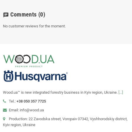
Comments
(0)
chat
No customer reviews for the moment.
Wood.ua™ is new integrated forestry business in Kyiv region, Ukraine.
[...]
Tel.:
+38 050 357 7725
Email: info@wood.ua
Production: 22 Zavodska street, Voropaiv 07342, Vyshhorodskiy district,
Kyiv region, Ukraine