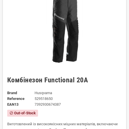
Комбінезон Functional 20A
Brand
Husqvarna
Reference
529518650
EAN13
7392930674387
Out-of-Stock
block
Виготовлений із високоякісних міцних матеріалів, включаючи