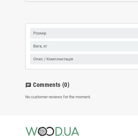
Розмір
Вага, кг
Опис / Комплектація
Comments
(0)
chat
No customer reviews for the moment.