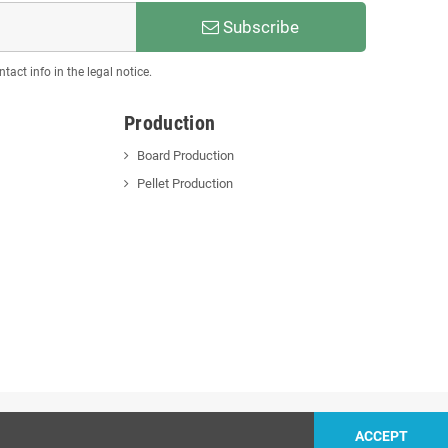
Subscribe
act info in the legal notice.
Production
Board Production
Pellet Production
ACCEPT