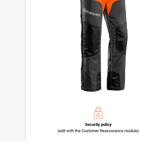
Security policy
(edit with the Customer Reassurance module)