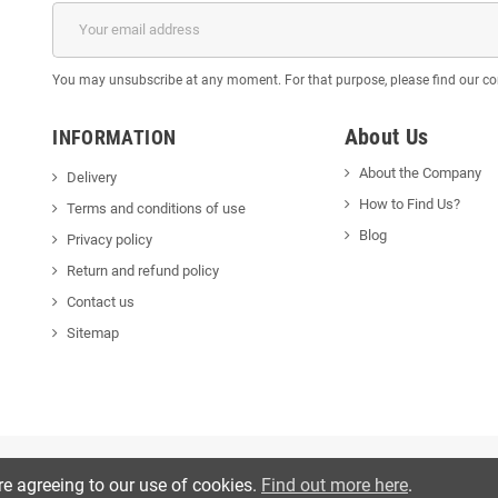
You may unsubscribe at any moment. For that purpose, please find our cont
About Us
INFORMATION
About the Company
Delivery
How to Find Us?
Terms and conditions of use
Blog
Privacy policy
Return and refund policy
Contact us
Sitemap
re agreeing to our use of cookies.
Find out more here
.