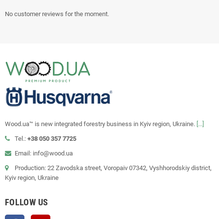
No customer reviews for the moment.
Wood.ua™ is new integrated forestry business in Kyiv region, Ukraine.
[...]
Tel.:
+38 050 357 7725
Email: info@wood.ua
Production: 22 Zavodska street, Voropaiv 07342, Vyshhorodskiy district,
Kyiv region, Ukraine
FOLLOW US