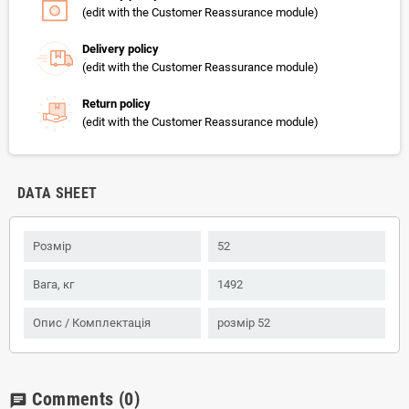
(edit with the Customer Reassurance module)
Delivery policy
(edit with the Customer Reassurance module)
Return policy
(edit with the Customer Reassurance module)
DATA SHEET
Розмір
52
Вага, кг
1492
Опис / Комплектація
розмір 52
Comments
(0)
chat