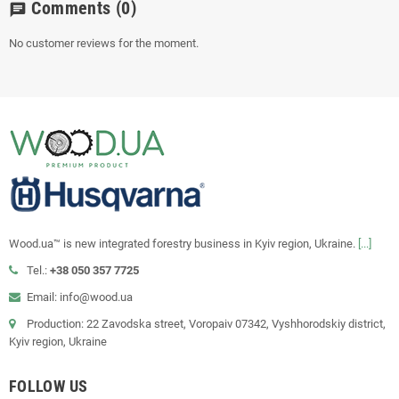
Comments
(0)
chat
No customer reviews for the moment.
Wood.ua™ is new integrated forestry business in Kyiv region, Ukraine.
[...]
Tel.:
+38 050 357 7725
Email: info@wood.ua
Production: 22 Zavodska street, Voropaiv 07342, Vyshhorodskiy district,
Kyiv region, Ukraine
FOLLOW US