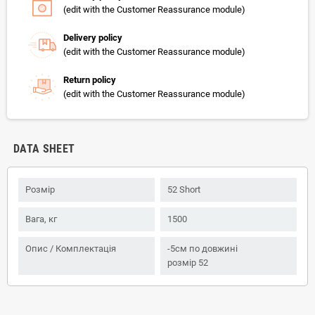
(edit with the Customer Reassurance module)
Delivery policy
(edit with the Customer Reassurance module)
Return policy
(edit with the Customer Reassurance module)
DATA SHEET
Розмір
52 Short
Вага, кг
1500
Опис / Комплектація
-5см по довжині
розмір 52