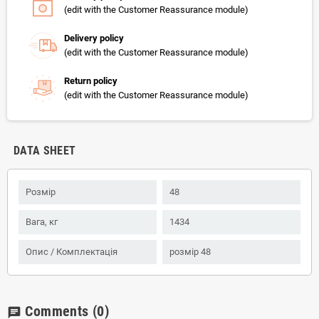
(edit with the Customer Reassurance module)
Delivery policy
(edit with the Customer Reassurance module)
Return policy
(edit with the Customer Reassurance module)
DATA SHEET
Розмір
48
Вага, кг
1434
Опис / Комплектація
розмір 48
Comments
(0)
chat