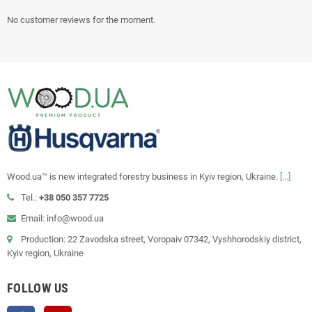
No customer reviews for the moment.
Wood.ua™ is new integrated forestry business in Kyiv region, Ukraine.
[...]
Tel.:
+38 050 357 7725
Email: info@wood.ua
Production: 22 Zavodska street, Voropaiv 07342, Vyshhorodskiy district,
Kyiv region, Ukraine
FOLLOW US