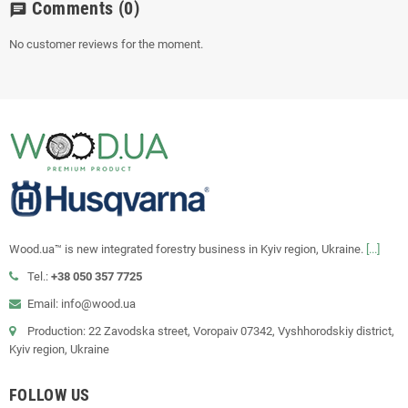
Comments
(0)
chat
No customer reviews for the moment.
Wood.ua™ is new integrated forestry business in Kyiv region, Ukraine.
[...]
Tel.:
+38 050 357 7725
Email: info@wood.ua
Production: 22 Zavodska street, Voropaiv 07342, Vyshhorodskiy district,
Kyiv region, Ukraine
FOLLOW US