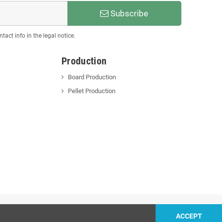
Subscribe
act info in the legal notice.
Production
Board Production
Pellet Production
ACCEPT