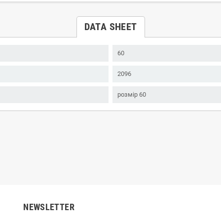
DATA SHEET
60
2096
розмір 60
NEWSLETTER