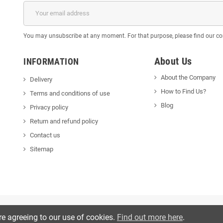
You may unsubscribe at any moment. For that purpose, please find our cont
About Us
INFORMATION
About the Company
Delivery
How to Find Us?
Terms and conditions of use
Blog
Privacy policy
Return and refund policy
Contact us
Sitemap
re agreeing to our use of cookies.
Find out more here
.