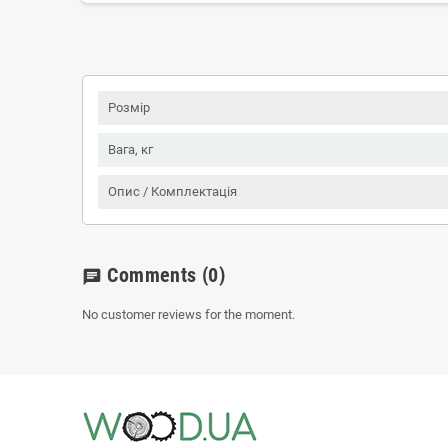
Розмір
Вага, кг
Опис / Комплектація
Comments
(0)
chat
No customer reviews for the moment.