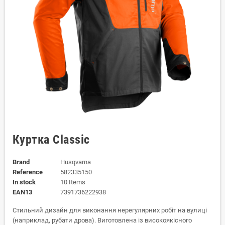
Куртка Classic
Brand
Husqvarna
Reference
582335150
In stock
10 Items
EAN13
7391736222938
Стильний дизайн для виконання нерегулярних робіт на вулиці
(наприклад, рубати дрова). Виготовлена із високоякісного