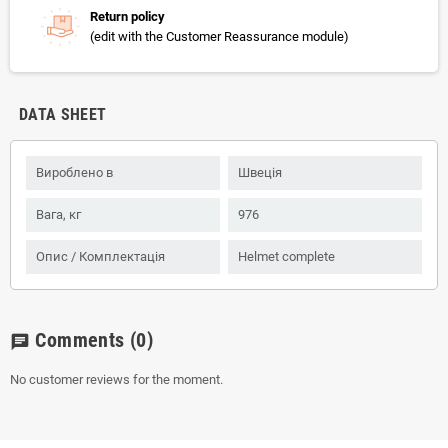
Return policy
(edit with the Customer Reassurance module)
DATA SHEET
Вироблено в
Швеція
Вага, кг
976
Опис / Комплектація
Helmet complete
Comments
(0)
chat
No customer reviews for the moment.