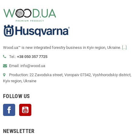
Wood.ua™ is new integrated forestry business in Kyiv region, Ukraine.
[...]
Tel.:
+38 050 357 7725
Email: info@wood.ua
Production: 22 Zavodska street, Voropaiv 07342, Vyshhorodskiy district,
Kyiv region, Ukraine
FOLLOW US
Facebook
YouTube
NEWSLETTER