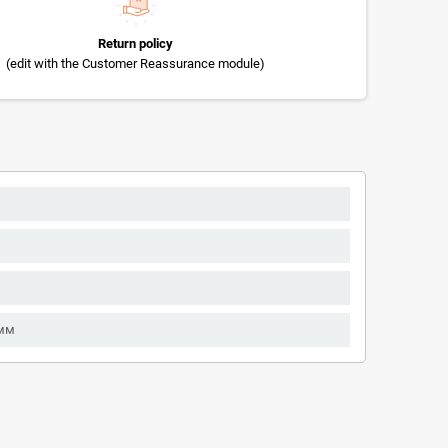
Return policy
(edit with the Customer Reassurance module)
1мм