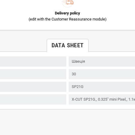
Delivery policy
(edit with the Customer Reassurance module)
DATA SHEET
Швеція
30
SP21G
X-CUT SP21G_ 0.325" mini Pixel_ 1.