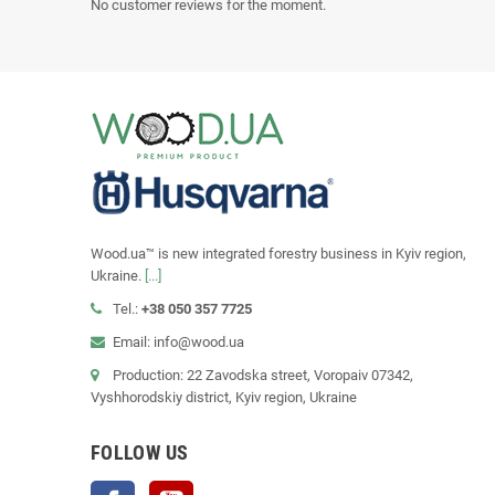
No customer reviews for the moment.
Wood.ua™ is new integrated forestry business in Kyiv region,
Ukraine.
[...]
Tel.:
+38 050 357 7725
Email: info@wood.ua
Production: 22 Zavodska street, Voropaiv 07342,
Vyshhorodskiy district, Kyiv region, Ukraine
FOLLOW US
Facebook
YouTube