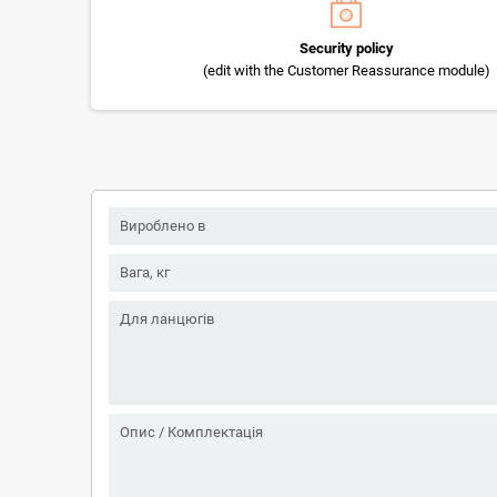
Security policy
(edit with the Customer Reassurance module)
Вироблено в
Вага, кг
Для ланцюгів
Опис / Комплектація