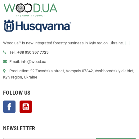
Wood.ua™ is new integrated forestry business in Kyiv region, Ukraine.
[...]
Tel.:
+38 050 357 7725
Email: info@wood.ua
Production: 22 Zavodska street, Voropaiv 07342, Vyshhorodskiy district,
Kyiv region, Ukraine
FOLLOW US
Facebook
YouTube
NEWSLETTER