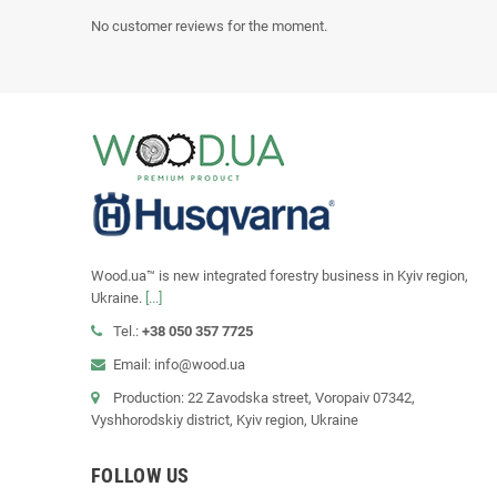
No customer reviews for the moment.
Wood.ua™ is new integrated forestry business in Kyiv region,
Ukraine.
[...]
Tel.:
+38 050 357 7725
Email: info@wood.ua
Production: 22 Zavodska street, Voropaiv 07342,
Vyshhorodskiy district, Kyiv region, Ukraine
FOLLOW US