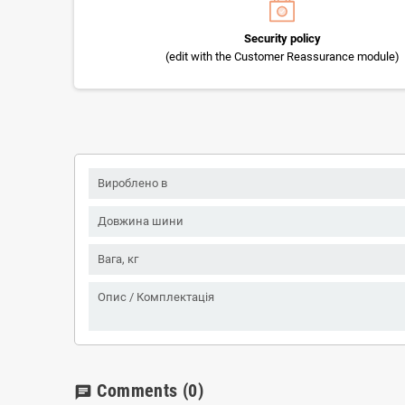
Security policy
(edit with the Customer Reassurance module)
Вироблено в
Довжина шини
Вага, кг
Опис / Комплектація
Comments
(0)
chat