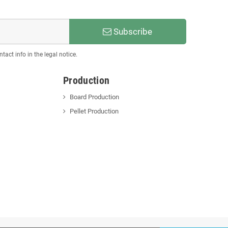
Subscribe
act info in the legal notice.
Production
Board Production
Pellet Production