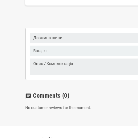
Довжина шини
Вага, кг
Опис / Комплектація
Comments
(0)
chat
No customer reviews for the moment.