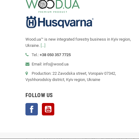
Wood.ua™ is new integrated forestry business in Kyiv region,
Ukraine.
[...]
Tel.:
+38 050 357 7725
Email: info@wood.ua
Production: 22 Zavodska street, Voropaiv 07342,
Vyshhorodskiy district, Kyiv region, Ukraine
FOLLOW US
Facebook
YouTube