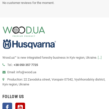
No customer reviews for the moment.
Wood.ua™ is new integrated forestry business in Kyiv region, Ukraine.
[...]
Tel.:
+38 050 357 7725
Email: info@wood.ua
Production: 22 Zavodska street, Voropaiv 07342, Vyshhorodskiy district,
Kyiv region, Ukraine
FOLLOW US
Facebook
YouTube