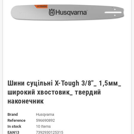
Шини суцільні X-Tough 3/8"_ 1,5мм_
широкий хвостовик_ твердий
наконечник
Brand
Husqvarna
Reference
596690892
In stock
10 Items
EAN13
7392930125315