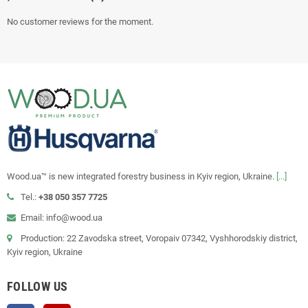
No customer reviews for the moment.
Wood.ua™ is new integrated forestry business in Kyiv region, Ukraine.
[...]
Tel.:
+38 050 357 7725
Email: info@wood.ua
Production: 22 Zavodska street, Voropaiv 07342, Vyshhorodskiy district,
Kyiv region, Ukraine
FOLLOW US