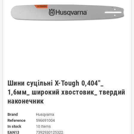
Шини суцільні X-Tough 0,404"_
1,6мм_ широкий хвостовик_ твердий
наконечник
Brand
Husqvarna
Reference
596691004
In stock
10 Items
EAN13
7392930125322