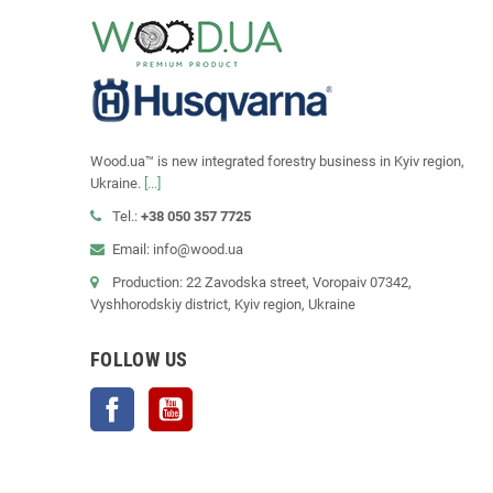
Wood.ua™ is new integrated forestry business in Kyiv region,
Ukraine.
[...]
Tel.:
+38 050 357 7725
Email: info@wood.ua
Production: 22 Zavodska street, Voropaiv 07342,
Vyshhorodskiy district, Kyiv region, Ukraine
FOLLOW US
Facebook
YouTube