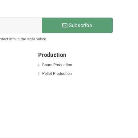
Subscribe
act info in the legal notice.
Production
Board Production
Pellet Production