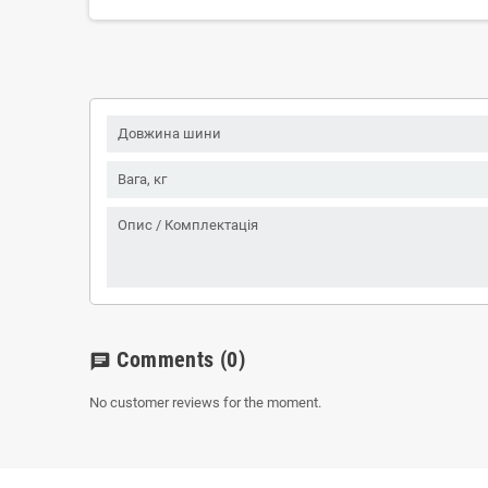
Довжина шини
Вага, кг
Опис / Комплектація
Comments
(0)
chat
No customer reviews for the moment.