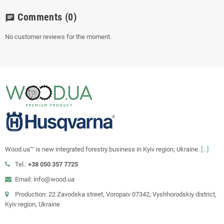
Comments
(0)
chat
No customer reviews for the moment.
Wood.ua™ is new integrated forestry business in Kyiv region, Ukraine.
[...]
Tel.:
+38 050 357 7725
Email: info@wood.ua
Production: 22 Zavodska street, Voropaiv 07342, Vyshhorodskiy district,
Kyiv region, Ukraine