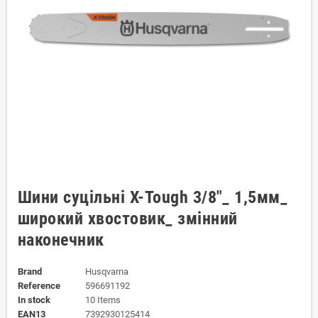
Шини суцільні X-Tough 3/8"_ 1,5мм_
широкий хвостовик_ змінний
наконечник
Brand
Husqvarna
Reference
596691192
In stock
10 Items
EAN13
7392930125414