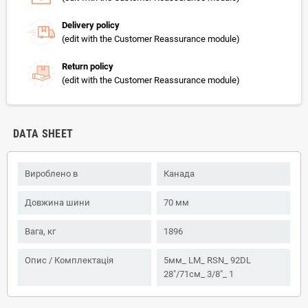
Delivery policy
(edit with the Customer Reassurance module)
Return policy
(edit with the Customer Reassurance module)
DATA SHEET
Вироблено в
Канада
Довжина шини
70 мм
Вага, кг
1896
Опис / Комплектація
5мм_ LM_ RSN_ 92DL
28"/71см_ 3/8"_ 1