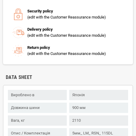
Security policy
(edit with the Customer Reassurance module)
Delivery policy
(edit with the Customer Reassurance module)
Return policy
(edit with the Customer Reassurance module)
DATA SHEET
Вироблено в
Японія
Довжина шини
900 мм
Вага, кг
2110
Опис / Комплектація
5мм_ LM_ RSN_ 115DL