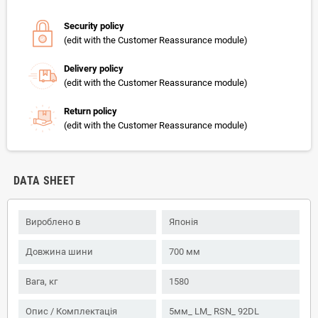
Security policy
(edit with the Customer Reassurance module)
Delivery policy
(edit with the Customer Reassurance module)
Return policy
(edit with the Customer Reassurance module)
DATA SHEET
Вироблено в
Японія
Довжина шини
700 мм
Вага, кг
1580
Опис / Комплектація
5мм_ LM_ RSN_ 92DL