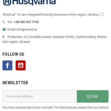
Wood.ua™ is new integrated forestry business in Kyiv region, Ukraine.
[...]
Tel.:
+38 050 357 7725
Email: info@wood.ua
Production: 22 Zavodska street, Voropaiv 07342, Vyshhorodskiy district,
Kyiv region, Ukraine
FOLLOW US
Facebook
YouTube
NEWSLETTER
OK
You may unsubscribe at any moment. For that purpose, please find our contact