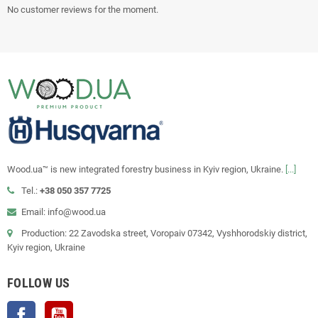
No customer reviews for the moment.
Wood.ua™ is new integrated forestry business in Kyiv region, Ukraine.
[...]
Tel.:
+38 050 357 7725
Email: info@wood.ua
Production: 22 Zavodska street, Voropaiv 07342, Vyshhorodskiy district,
Kyiv region, Ukraine
FOLLOW US
Facebook
YouTube