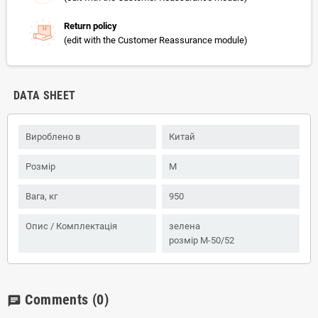
Return policy
(edit with the Customer Reassurance module)
DATA SHEET
Вироблено в
Китай
Розмір
M
Вага, кг
950
Опис / Комплектація
зелена
розмір M-50/52
Comments
(0)
chat