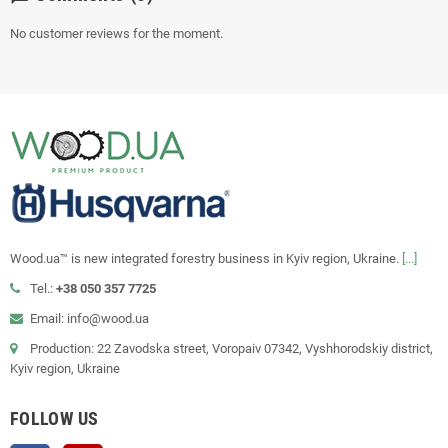
No customer reviews for the moment.
Wood.ua™ is new integrated forestry business in Kyiv region, Ukraine.
[...]
Tel.:
+38 050 357 7725
Email: info@wood.ua
Production: 22 Zavodska street, Voropaiv 07342, Vyshhorodskiy district,
Kyiv region, Ukraine
FOLLOW US