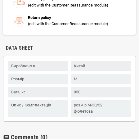
(edit with the Customer Reassurance module)
Return policy
(edit with the Customer Reassurance module)
DATA SHEET
Вироблено в
Китай
Розмір
M
Вага, кг
950
Опис / Комплектація
розмір M-50/52
фіолетова
Comments
(0)
chat