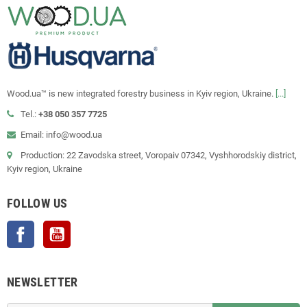
Wood.ua™ is new integrated forestry business in Kyiv region, Ukraine.
[...]
Tel.:
+38 050 357 7725
Email: info@wood.ua
Production: 22 Zavodska street, Voropaiv 07342, Vyshhorodskiy district,
Kyiv region, Ukraine
FOLLOW US
Facebook
YouTube
NEWSLETTER