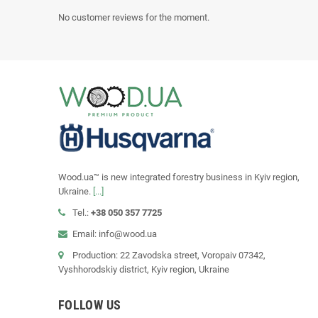
No customer reviews for the moment.
Wood.ua™ is new integrated forestry business in Kyiv region,
Ukraine.
[...]
Tel.:
+38 050 357 7725
Email: info@wood.ua
Production: 22 Zavodska street, Voropaiv 07342,
Vyshhorodskiy district, Kyiv region, Ukraine
FOLLOW US