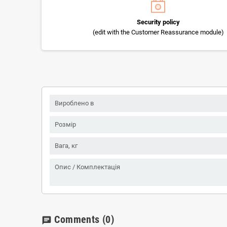
Security policy
(edit with the Customer Reassurance module)
Вироблено в
Розмір
Вага, кг
Опис / Комплектація
Comments
(0)
chat