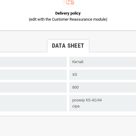
Delivery policy
(edit with the Customer Reassurance module)
DATA SHEET
Китай
XS
800
розмір XS-42/44
сіра