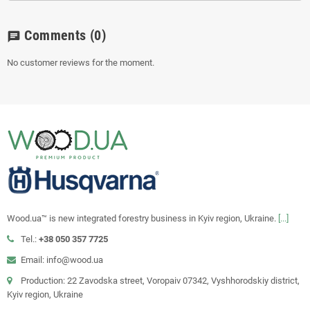
Comments
(0)
chat
No customer reviews for the moment.
Wood.ua™ is new integrated forestry business in Kyiv region, Ukraine.
[...]
Tel.:
+38 050 357 7725
Email: info@wood.ua
Production: 22 Zavodska street, Voropaiv 07342, Vyshhorodskiy district,
Kyiv region, Ukraine