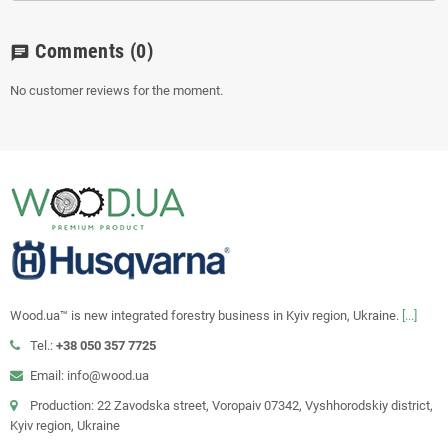
Comments
(0)
chat
No customer reviews for the moment.
Wood.ua™ is new integrated forestry business in Kyiv region, Ukraine.
[...]
Tel.:
+38 050 357 7725
Email: info@wood.ua
Production: 22 Zavodska street, Voropaiv 07342, Vyshhorodskiy district,
Kyiv region, Ukraine