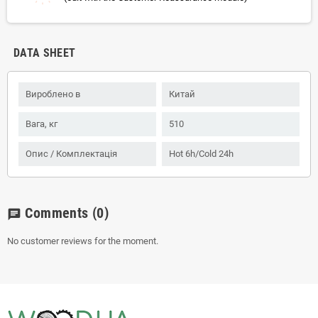
DATA SHEET
Вироблено в
Китай
Вага, кг
510
Опис / Комплектація
Hot 6h/Cold 24h
Comments
(0)
chat
No customer reviews for the moment.