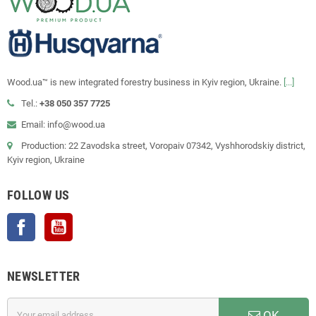
Wood.ua™ is new integrated forestry business in Kyiv region, Ukraine.
[...]
Tel.:
+38 050 357 7725
Email: info@wood.ua
Production: 22 Zavodska street, Voropaiv 07342, Vyshhorodskiy district,
Kyiv region, Ukraine
FOLLOW US
Facebook
YouTube
NEWSLETTER
OK