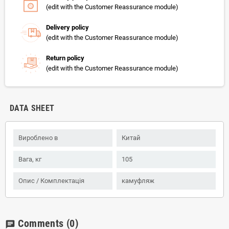
(edit with the Customer Reassurance module)
Delivery policy
(edit with the Customer Reassurance module)
Return policy
(edit with the Customer Reassurance module)
DATA SHEET
Вироблено в
Китай
Вага, кг
105
Опис / Комплектація
камуфляж
Comments
(0)
chat