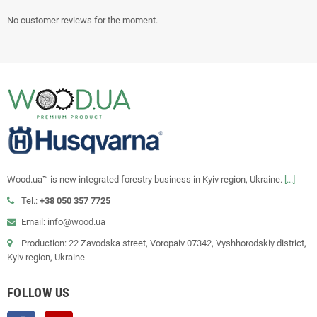
No customer reviews for the moment.
Wood.ua™ is new integrated forestry business in Kyiv region, Ukraine.
[...]
Tel.:
+38 050 357 7725
Email: info@wood.ua
Production: 22 Zavodska street, Voropaiv 07342, Vyshhorodskiy district,
Kyiv region, Ukraine
FOLLOW US