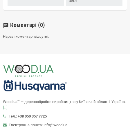
45DL
Коментарі
(0)
chat
Наразі коментарі відсутні.
Wood.ua™ — деревообробне виробництво у Київській області, Україна.
[...]
Тел.:
+38 050 357 7725
Електронна пошта: info@wood.ua