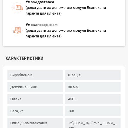
Умови доставки
(редагувати за допомогою модуля Безпека та
гарантії для клієнта)
Умови повернення
(редагувати за допомогою модуля Безпека та
гарантії для клієнта)
ХАРАКТЕРИСТИКИ
Вироблено в
Швеція
Довжина шини
30 мм
Пилка
45DL
Вага, кг
168
Опис / Комплектація
12"/30см_ 3/8" mini_ 1.3мм_