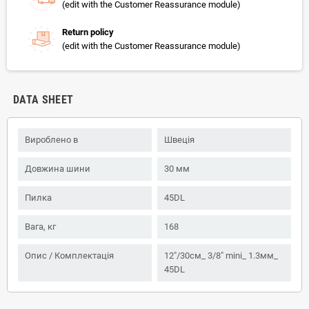
(edit with the Customer Reassurance module)
Return policy
(edit with the Customer Reassurance module)
DATA SHEET
Вироблено в
Швеція
Довжина шини
30 мм
Пилка
45DL
Вага, кг
168
Опис / Комплектація
12"/30см_ 3/8" mini_ 1.3мм_
45DL