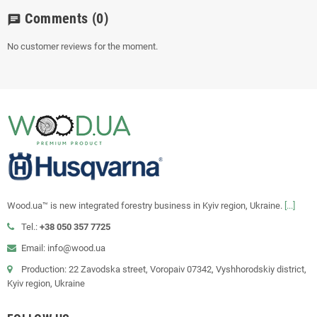
Comments
(0)
chat
No customer reviews for the moment.
Wood.ua™ is new integrated forestry business in Kyiv region, Ukraine.
[...]
Tel.:
+38 050 357 7725
Email: info@wood.ua
Production: 22 Zavodska street, Voropaiv 07342, Vyshhorodskiy district,
Kyiv region, Ukraine