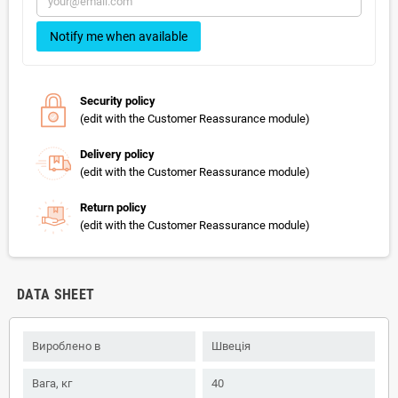
Notify me when available
Security policy
(edit with the Customer Reassurance module)
Delivery policy
(edit with the Customer Reassurance module)
Return policy
(edit with the Customer Reassurance module)
DATA SHEET
Вироблено в
Швеція
Вага, кг
40