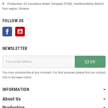
Production: 22 Zavodska street, Voropaiv 07342, Vyshhorodskiy district,
Kyiv region, Ukraine
FOLLOW US
Facebook
YouTube
NEWSLETTER
OK
You may unsubscribe at any moment. For that purpose, please find our contact
info in the legal notice.
INFORMATION
About Us
Production